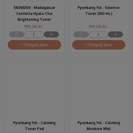
SKIN1004 - Madagascar
Pyunkang Yul - Essence
Centella Hyalu-Cica
Toner (100 ml.)
Brightening Toner
189,00
kr.
109,00
kr.
Tilføj til kurv
Tilføj til kurv
Pyunkang Yul - Calming
Pyunkang Yul - Calming
Toner Pad
Moisture Mist