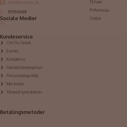
Til ham
info@frusmuk.dk
PHformula
19096068
Sociale Medier
Outlet
Kundeservice
Om Fru Smuk
Events
Kontakt os
Handelsbetingelser
Persondatapolitik
Min konto
Tilmeld nyhedsbrev
Betalingsmetoder