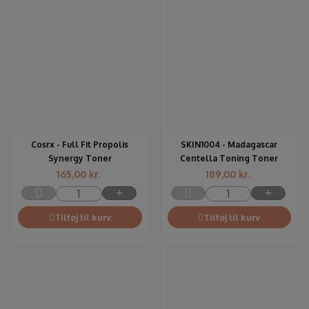
Cosrx - Full Fit Propolis
SKIN1004 - Madagascar
Synergy Toner
Centella Toning Toner
165,00
kr.
189,00
kr.
Tilføj til kurv
Tilføj til kurv