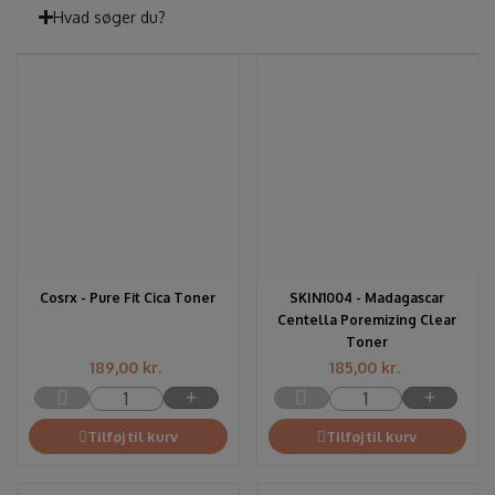
Hvad søger du?
Cosrx - Pure Fit Cica Toner
SKIN1004 - Madagascar
Centella Poremizing Clear
Toner
189,00
kr.
185,00
kr.
Tilføj til kurv
Tilføj til kurv