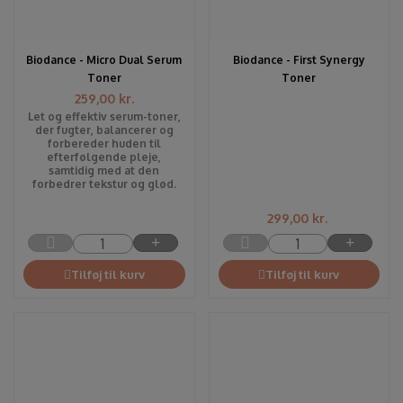
Biodance - Micro Dual Serum
Biodance - First Synergy
Toner
Toner
259,00
kr.
Let og effektiv serum-toner,
der fugter, balancerer og
forbereder huden til
efterfølgende pleje,
samtidig med at den
forbedrer tekstur og glød.
299,00
kr.
Tilføj til kurv
Tilføj til kurv