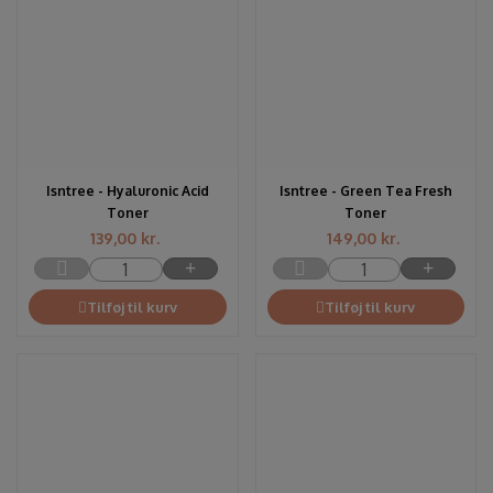
Isntree - Hyaluronic Acid
Isntree - Green Tea Fresh
Toner
Toner
139,00
kr.
149,00
kr.
Tilføj til kurv
Tilføj til kurv