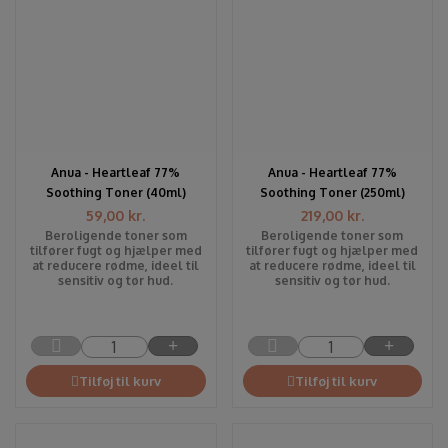
Anua - Heartleaf 77%
Anua - Heartleaf 77%
Soothing Toner (40ml)
Soothing Toner (250ml)
59,00
kr.
219,00
kr.
Beroligende toner som
Beroligende toner som
tilfører fugt og hjælper med
tilfører fugt og hjælper med
at reducere rødme, ideel til
at reducere rødme, ideel til
sensitiv og tør hud.
sensitiv og tør hud.
Tilføj til kurv
Tilføj til kurv