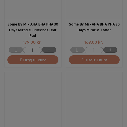
Some By Mi - AHA BHA PHA 30
Some By Mi - AHA BHA PHA 30
Days Miracle Truecica Clear
Days Miracle Toner
Pad
179,00
kr.
169,00
kr.
Tilføj til kurv
Tilføj til kurv