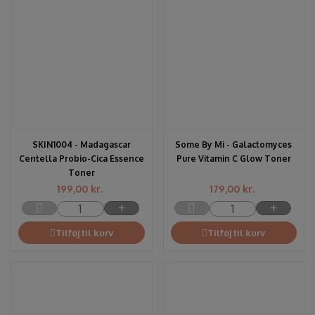
SKIN1004 - Madagascar
Some By Mi - Galactomyces
Centella Probio-Cica Essence
Pure Vitamin C Glow Toner
Toner
199,00
kr.
179,00
kr.
Tilføj til kurv
Tilføj til kurv