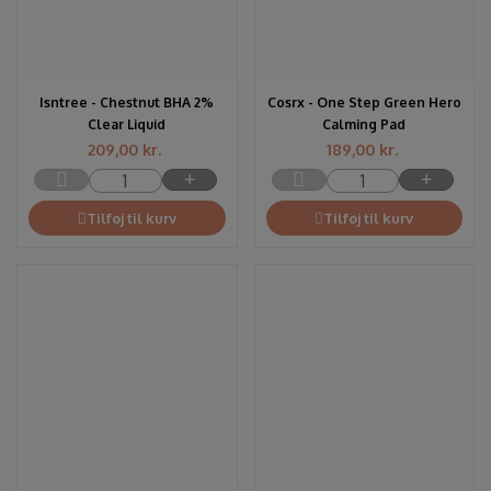
Isntree - Chestnut BHA 2%
Cosrx - One Step Green Hero
Clear Liquid
Calming Pad
209,00
kr.
189,00
kr.
Tilføj til kurv
Tilføj til kurv