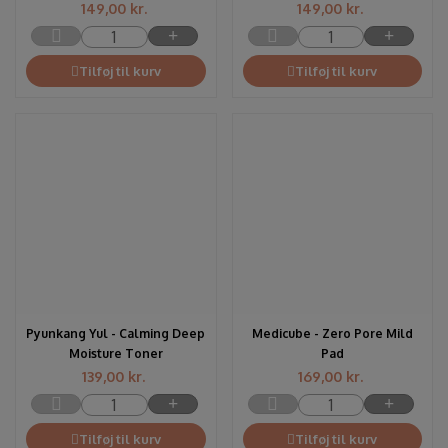
149,00
kr.
149,00
kr.
Tilføj til kurv
Tilføj til kurv
Pyunkang Yul - Calming Deep
Medicube - Zero Pore Mild
Moisture Toner
Pad
139,00
kr.
169,00
kr.
Tilføj til kurv
Tilføj til kurv