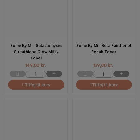
Some By Mi - Galactomyces
Some By Mi - Beta Panthenol
Glutathione Glow Milky
Repair Toner
Toner
149,00
kr.
139,00
kr.
Tilføj til kurv
Tilføj til kurv