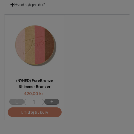
Hvad søger du?
(NYHED) PureBronze
Shimmer Bronzer
420,00
kr.
Tilføj til kurv