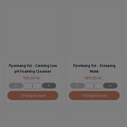
Pyunkang Yul - Calming Low
Pyunkang Yul - Sleeping
pH Foaming Cleanser
Mask
105,00
kr.
189,00
kr.
Tilføj til kurv
Tilføj til kurv