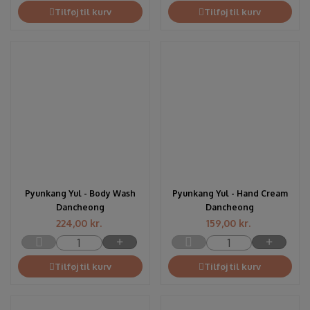
Tilføj til kurv
Tilføj til kurv
Pyunkang Yul - Body Wash
Pyunkang Yul - Hand Cream
Dancheong
Dancheong
224,00
kr.
159,00
kr.
Tilføj til kurv
Tilføj til kurv