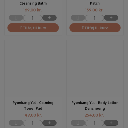
Cleansing Balm
Patch
169,00
kr.
159,00
kr.
Tilføj til kurv
Tilføj til kurv
Pyunkang Yul - Calming
Pyunkang Yul - Body Lotion
Toner Pad
Dancheong
149,00
kr.
254,00
kr.