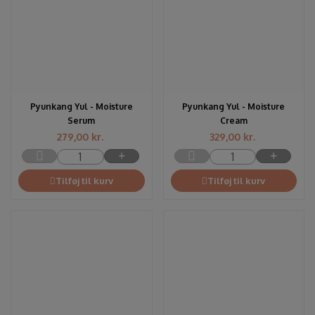
Pyunkang Yul - Moisture
Pyunkang Yul - Moisture
Serum
Cream
279,00
kr.
329,00
kr.
Tilføj til kurv
Tilføj til kurv