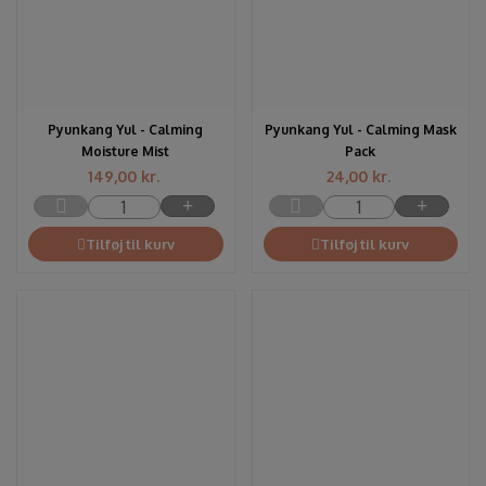
Pyunkang Yul - Calming
Pyunkang Yul - Calming Mask
Moisture Mist
Pack
149,00
kr.
24,00
kr.
Tilføj til kurv
Tilføj til kurv