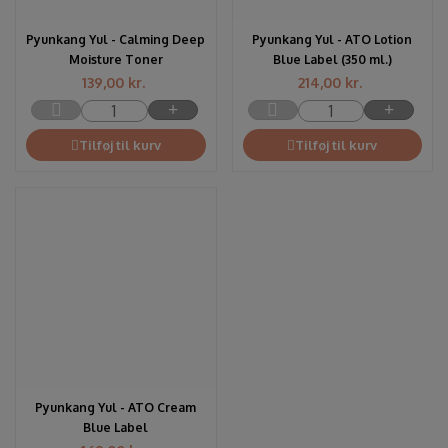
Pyunkang Yul - Calming Deep
Pyunkang Yul - ATO Lotion
Moisture Toner
Blue Label (350 ml.)
139,00
kr.
214,00
kr.
Tilføj til kurv
Tilføj til kurv
Pyunkang Yul - ATO Cream
Blue Label