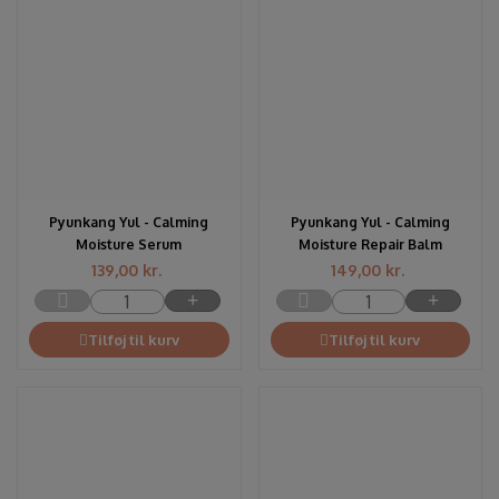
Pyunkang Yul - Calming
Pyunkang Yul - Calming
Moisture Serum
Moisture Repair Balm
139,00
kr.
149,00
kr.
Tilføj til kurv
Tilføj til kurv